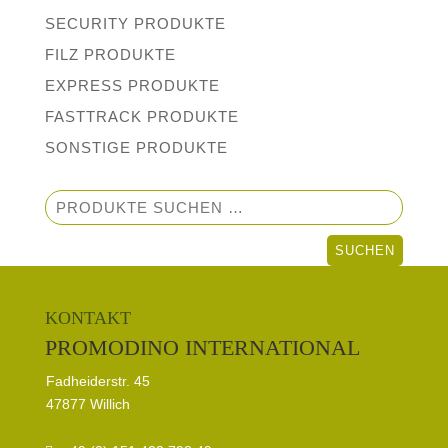
SECURITY PRODUKTE
FILZ PRODUKTE
EXPRESS PRODUKTE
FASTTRACK PRODUKTE
SONSTIGE PRODUKTE
Suchen
nach:
SUCHEN
KONTAKT
PROMODINO INTERNATIONAL
Fadheiderstr. 45
47877 Willich