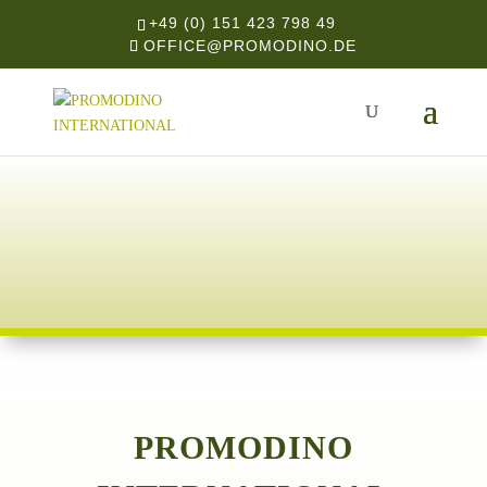
+49 (0) 151 423 798 49
OFFICE@PROMODINO.DE
PROMODINO