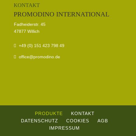
KONTAKT
PROMODINO INTERNATIONAL
Fadheiderstr. 45
47877 Willich
+49 (0) 151 423 798 49
office@promodino.de
PRODUKTE
KONTAKT
DATENSCHUTZ
COOKIES
AGB
IMPRESSUM