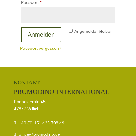
Erforderlich
Passwort
*
Angemeldet bleiben
Anmelden
Passwort vergessen?
KONTAKT
PROMODINO INTERNATIONAL
Fadheiderstr. 45
47877 Willich
+49 (0) 151 423 798 49
office@promodino.de