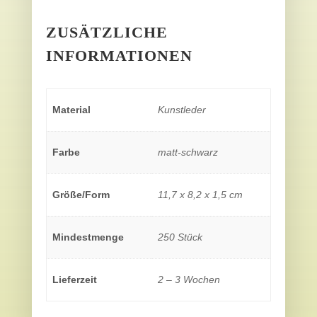
ZUSÄTZLICHE
INFORMATIONEN
Material
Kunstleder
Farbe
matt-schwarz
Größe/Form
11,7 x 8,2 x 1,5 cm
Mindestmenge
250 Stück
Lieferzeit
2 – 3 Wochen