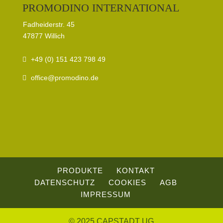
PROMODINO INTERNATIONAL
Fadheiderstr. 45
47877 Willich
+49 (0) 151 423 798 49
office@promodino.de
PRODUKTE
KONTAKT
DATENSCHUTZ
COOKIES
AGB
IMPRESSUM
© 2025 CAPSTADT UG