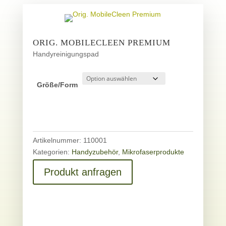
ORIG. MOBILECLEEN PREMIUM
Handyreinigungspad
Größe/Form
Artikelnummer:
110001
Kategorien:
Handyzubehör
,
Mikrofaserprodukte
Produkt anfragen