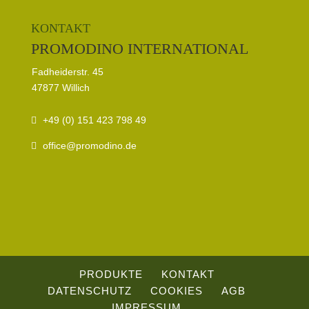
KONTAKT
PROMODINO INTERNATIONAL
Fadheiderstr. 45
47877 Willich
+49 (0) 151 423 798 49
office@promodino.de
PRODUKTE
KONTAKT
DATENSCHUTZ
COOKIES
AGB
IMPRESSUM