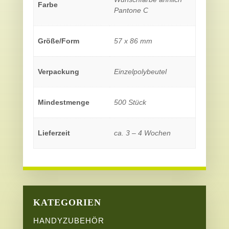
Farbe
Pantone C
Größe/Form
57 x 86 mm
Verpackung
Einzelpolybeutel
Mindestmenge
500 Stück
Lieferzeit
ca. 3 – 4 Wochen
KATEGORIEN
HANDYZUBEHÖR