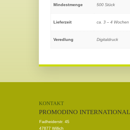
Mindestmenge
500 Stück
Lieferzeit
ca. 3 – 4 Wochen
Veredlung
Digitaldruck
KONTAKT
PROMODINO INTERNATIONA
Fadheiderstr. 45
47877 Willich