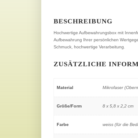
BESCHREIBUNG
Hochwertige Aufbewahrungsbox mit Innenfut
Aufbewahrung Ihrer persönlichen Wertgege
Schmuck, hochwertige Verarbeitung.
ZUSÄTZLICHE INFOR
Material
Mikrofaser (Oberma
Größe/Form
8 x 5,8 x 2,2 cm
Farbe
weiss (für die Be