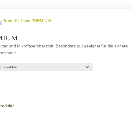
MIUM
ter und Mikrofaseroberstoff. Besonders gut geeignet für die sichere
enstände.
Produkte