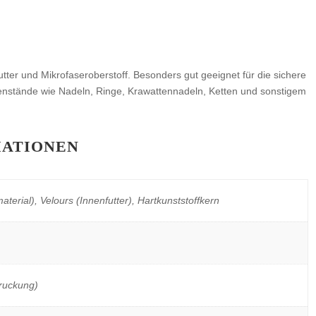
ter und Mikrofaseroberstoff. Besonders gut geeignet für die sichere
nstände wie Nadeln, Ringe, Krawattennadeln, Ketten und sonstigem
MATIONEN
terial), Velours (Innenfutter), Hartkunststoffkern
druckung)